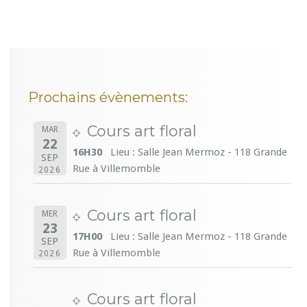
Prochains évènements:
Cours art floral
MAR
22
16H30
Lieu : Salle Jean Mermoz - 118 Grande
SEP
Rue à Villemomble
2026
Cours art floral
MER
23
17H00
Lieu : Salle Jean Mermoz - 118 Grande
SEP
Rue à Villemomble
2026
Cours art floral