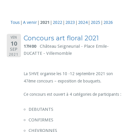
Tous
A venir
2021
2022
2023
2024
2025
2026
Concours art floral 2021
VEN
10
17H00
Château Seigneurial - Place Emile-
SEP
DUCATTE - Villemomble
2021
La SHVE organise les 10 -12 septembre 2021 son
47ème concours – exposition de bouquets.
Ce concours est ouvert à 4 catégories de participants :
DEBUTANTS
CONFIRMES
CHEVRONNES