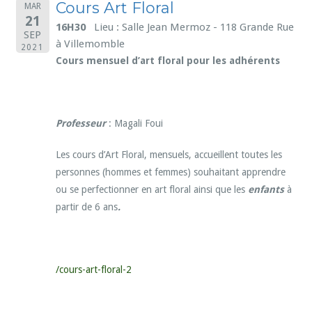
Cours Art Floral
MAR
21
16H30
Lieu : Salle Jean Mermoz - 118 Grande Rue
SEP
à Villemomble
2021
Cours mensuel d’art floral pour les adhérents
Professeur
: Magali Foui
Les cours d’Art Floral, mensuels, accueillent toutes les
personnes (hommes et femmes) souhaitant apprendre
ou se perfectionner en art floral ainsi que les
enfants
à
partir de 6 ans
.
/cours-art-floral-2