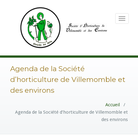
Toggle
navigation
Agenda de la Société
d’horticulture de Villemomble et
des environs
Accueil
/
Agenda de la Société d’horticulture de Villemomble et
des environs