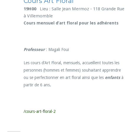
Cours Art Floral
19H00
Lieu : Salle Jean Mermoz - 118 Grande Rue
à Villemomble
Cours mensuel d’art floral pour les adhérents
Professeur
: Magali Foui
Les cours d’Art Floral, mensuels, accueillent toutes les
personnes (hommes et femmes) souhaitant apprendre
ou se perfectionner en art floral ainsi que les
enfants
à
partir de 6 ans
.
/cours-art-floral-2