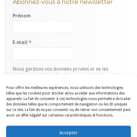
Abonnez-vous à notre newsletter
Prénom
E-mail
*
Nous gardons vos données privées et ne les
partageons qu’avec les tierces parties qui rendent ce
service possible.
Lire notre politique de
Pour offrir les meilleures expériences, nous utilisons des technologies
confidentialité.
telles que les cookies pour stocker et/ou accéder aux informations des
appareils. Le fait de consentir à ces technologies nous permettra de traiter
des données telles que le comportement de navigation ou les ID uniques
sur ce site. Le fait de ne pas consentir ou de retirer son consentement peut
avoir un effet négatif sur certaines caractéristiques et fonctions.
Accepter