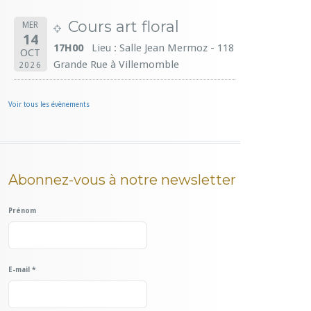
Cours art floral
MER
14
17H00
Lieu : Salle Jean Mermoz - 118
OCT
Grande Rue à Villemomble
2026
Voir tous les évènements
Abonnez-vous à notre newsletter
Prénom
E-mail
*