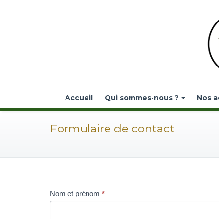
Accueil
Qui sommes-nous ?
Nos a
Formulaire de contact
Contactez-
Nom et prénom
*
nous