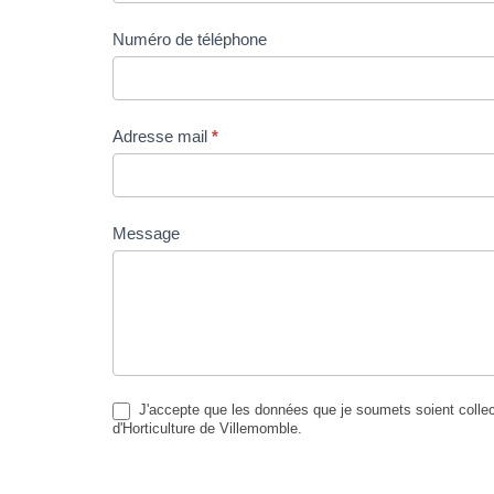
Numéro de téléphone
Adresse mail
*
Message
J'accepte que les données que je soumets soient colle
d'Horticulture de Villemomble.