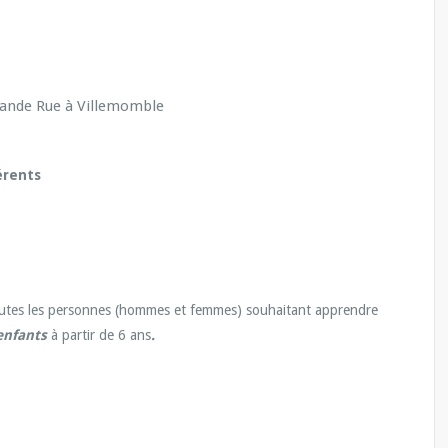
Grande Rue à Villemomble
érents
 toutes les personnes (hommes et femmes) souhaitant apprendre
enfants
à partir de 6 ans
.