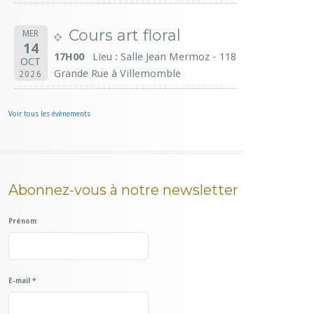
Cours art floral
MER
14
17H00
Lieu : Salle Jean Mermoz - 118
OCT
Grande Rue à Villemomble
2026
Voir tous les évènements
Abonnez-vous à notre newsletter
Prénom
E-mail
*