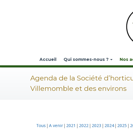
Accueil
Qui sommes-nous ?
Nos a
Agenda de la Société d’hortic
Villemomble et des environs
Tous
A venir
2021
2022
2023
2024
2025
2