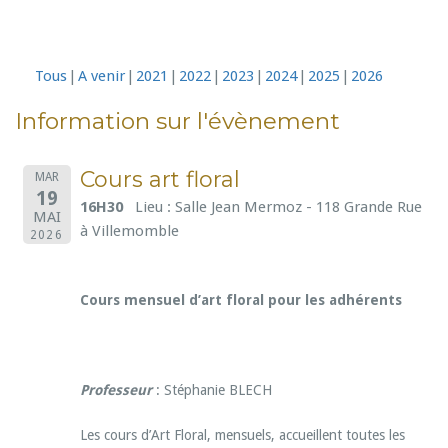
Tous
A venir
2021
2022
2023
2024
2025
2026
Information sur l'évènement
Cours art floral
MAR
19
16H30
Lieu : Salle Jean Mermoz - 118 Grande Rue
MAI
à Villemomble
2026
Cours mensuel d’art floral pour les adhérents
Professeur
: Stéphanie BLECH
Les cours d’Art Floral, mensuels, accueillent toutes les