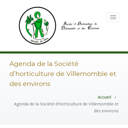
Toggle
navigation
Agenda de la Société
d’horticulture de Villemomble et
des environs
Accueil
/
Agenda de la Société d’horticulture de Villemomble et
des environs