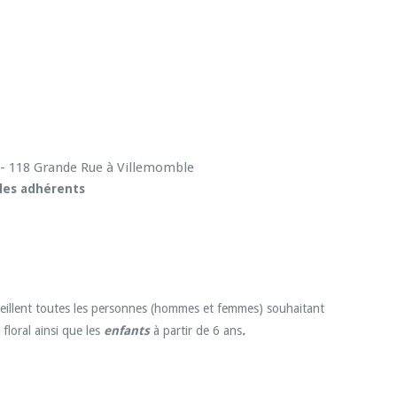
 - 118 Grande Rue à Villemomble
 les adhérents
cueillent toutes les personnes (hommes et femmes) souhaitant
floral ainsi que les
enfants
à partir de 6 ans
.