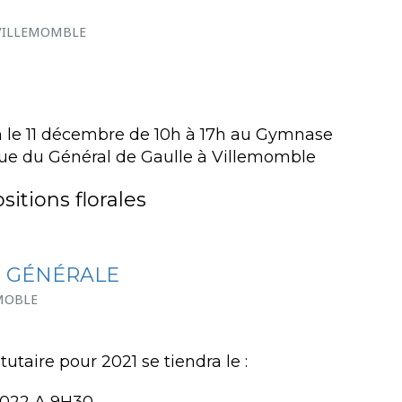
VILLEMOMBLE
n le 11 décembre de 10h à 17h au Gymnase
rue du Général de Gaulle à Villemomble
itions florales
 GÉNÉRALE
MOBLE
utaire pour 2021 se tiendra le :