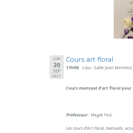
Cours art floral
LUN
20
17H00
Lieu : Salle Jean Mermoz
SEP
2021
Cours mensuel d’art floral pour
Professeur
: Magali Foui
Les cours d’Art Floral, mensuels, ac