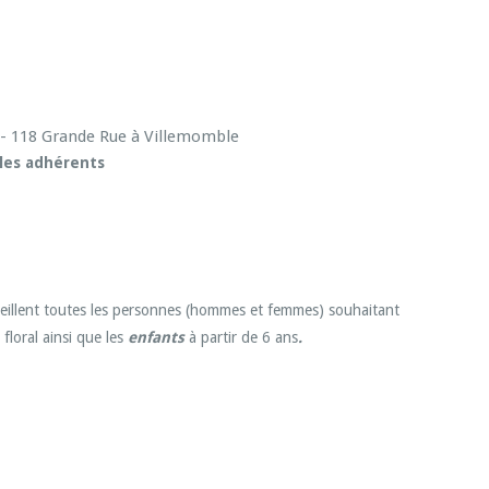
 - 118 Grande Rue à Villemomble
 les adhérents
cueillent toutes les personnes (hommes et femmes) souhaitant
floral ainsi que les
enfants
à partir de 6 ans
.