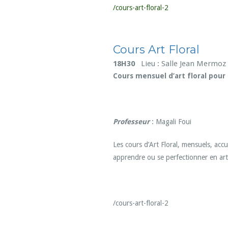
/cours-art-floral-2
Cours Art Floral
18H30
Lieu : Salle Jean Mermoz
Cours mensuel d’art floral pour
Professeur
: Magali Foui
Les cours d’Art Floral, mensuels, ac
apprendre ou se perfectionner en art 
/cours-art-floral-2