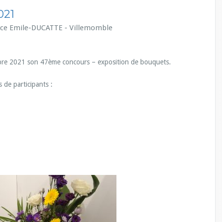
021
lace Emile-DUCATTE - Villemomble
bre 2021 son 47ème concours – exposition de bouquets.
 de participants :