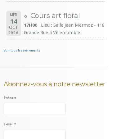
Cours art floral
MER
14
17H00
Lieu : Salle Jean Mermoz - 118
OCT
Grande Rue à Villemomble
2026
Voir tous les évènements
Abonnez-vous à notre newsletter
Prénom
E-mail
*