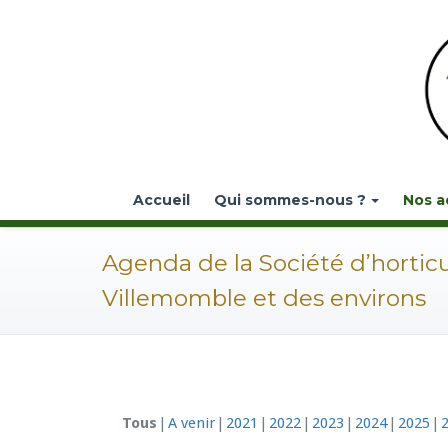
Accueil
Qui sommes-nous ?
Nos a
Agenda de la Société d’hortic
Villemomble et des environs
Tous
A venir
2021
2022
2023
2024
2025