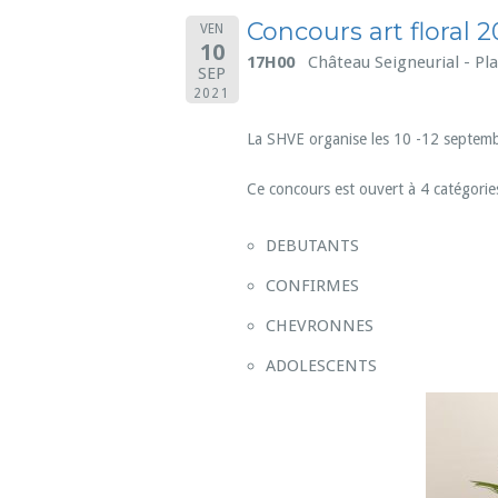
Concours art floral 2
VEN
10
17H00
Château Seigneurial - P
SEP
2021
La SHVE organise les 10 -12 septem
Ce concours est ouvert à 4 catégories
DEBUTANTS
CONFIRMES
CHEVRONNES
ADOLESCENTS