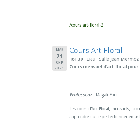
/cours-art-floral-2
Cours Art Floral
MAR
21
16H30
Lieu : Salle Jean Mermoz
SEP
Cours mensuel d’art floral pour
2021
Professeur
: Magali Foui
Les cours d’Art Floral, mensuels, ac
apprendre ou se perfectionner en art 