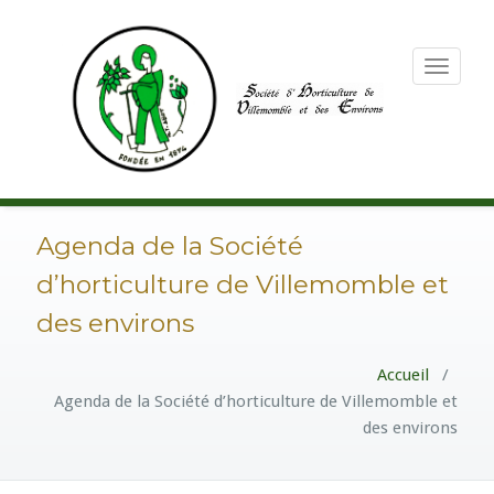
Toggle
navigation
Agenda de la Société
d’horticulture de Villemomble et
des environs
Accueil
/
Agenda de la Société d’horticulture de Villemomble et
des environs