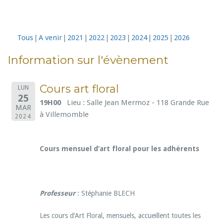
Tous
A venir
2021
2022
2023
2024
2025
2026
Information sur l'évènement
Cours art floral
LUN
25
19H00
Lieu : Salle Jean Mermoz - 118 Grande Rue
MAR
à Villemomble
2024
Cours mensuel d’art floral pour les adhérents
Professeur
: Stéphanie BLECH
Les cours d’Art Floral, mensuels, accueillent toutes les