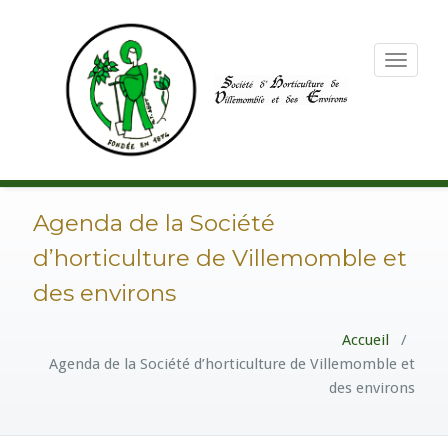
Toggle
navigation
Agenda de la Société
d’horticulture de Villemomble et
des environs
Accueil
/
Agenda de la Société d’horticulture de Villemomble et
des environs