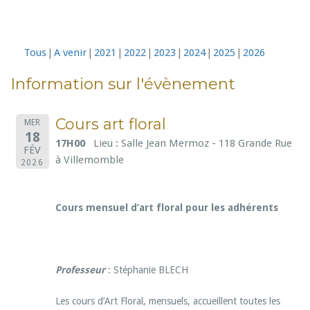
Tous
A venir
2021
2022
2023
2024
2025
2026
Information sur l'évènement
Cours art floral
MER
18
17H00
Lieu : Salle Jean Mermoz - 118 Grande Rue
FÉV
à Villemomble
2026
Cours mensuel d’art floral pour les adhérents
Professeur
: Stéphanie BLECH
Les cours d’Art Floral, mensuels, accueillent toutes les