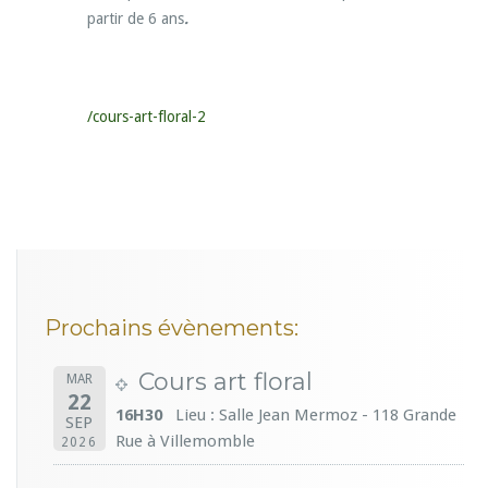
partir de 6 ans
.
/cours-art-floral-2
Prochains évènements:
Cours art floral
MAR
22
16H30
Lieu : Salle Jean Mermoz - 118 Grande
SEP
Rue à Villemomble
2026