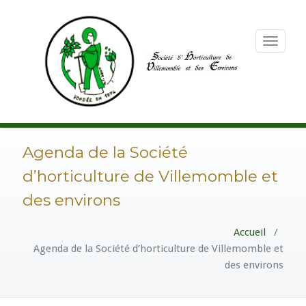
Toggle
navigation
Agenda de la Société
d’horticulture de Villemomble et
des environs
Accueil
/
Agenda de la Société d’horticulture de Villemomble et
des environs