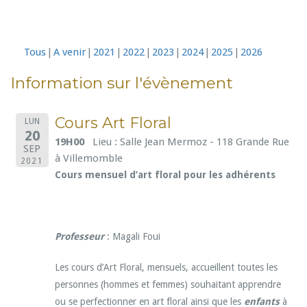
Tous
A venir
2021
2022
2023
2024
2025
2026
Information sur l'évènement
Cours Art Floral
LUN
20
19H00
Lieu : Salle Jean Mermoz - 118 Grande Rue
SEP
à Villemomble
2021
Cours mensuel d’art floral pour les adhérents
Professeur
: Magali Foui
Les cours d’Art Floral, mensuels, accueillent toutes les
personnes (hommes et femmes) souhaitant apprendre
ou se perfectionner en art floral ainsi que les
enfants
à