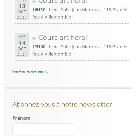
Cours art floral
13
16H30
Lieu : Salle Jean Mermoz - 118 Grande
OCT
Rue à Villemomble
2026
Cours art floral
MER
14
17H00
Lieu : Salle Jean Mermoz - 118 Grande
OCT
Rue à Villemomble
2026
Voir tous les évènements
Abonnez-vous à notre newsletter
Prénom