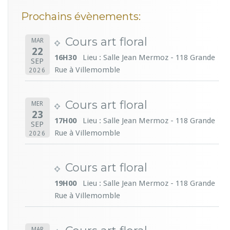
Prochains évènements:
Cours art floral
MAR
22
16H30
Lieu : Salle Jean Mermoz - 118 Grande
SEP
Rue à Villemomble
2026
Cours art floral
MER
23
17H00
Lieu : Salle Jean Mermoz - 118 Grande
SEP
Rue à Villemomble
2026
Cours art floral
19H00
Lieu : Salle Jean Mermoz - 118 Grande
Rue à Villemomble
MAR