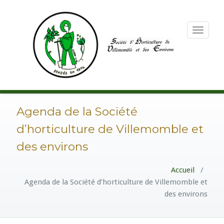
Toggle
navigation
Agenda de la Société
d’horticulture de Villemomble et
des environs
Accueil
/
Agenda de la Société d’horticulture de Villemomble et
des environs