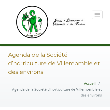
Toggle
navigation
Agenda de la Société
d’horticulture de Villemomble et
des environs
Accueil
/
Agenda de la Société d’horticulture de Villemomble et
des environs