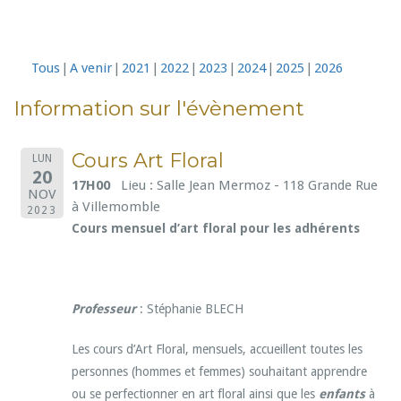
Tous
A venir
2021
2022
2023
2024
2025
2026
Information sur l'évènement
Cours Art Floral
LUN
20
17H00
Lieu : Salle Jean Mermoz - 118 Grande Rue
NOV
à Villemomble
2023
Cours mensuel d’art floral pour les adhérents
Professeur
: Stéphanie BLECH
Les cours d’Art Floral, mensuels, accueillent toutes les
personnes (hommes et femmes) souhaitant apprendre
ou se perfectionner en art floral ainsi que les
enfants
à