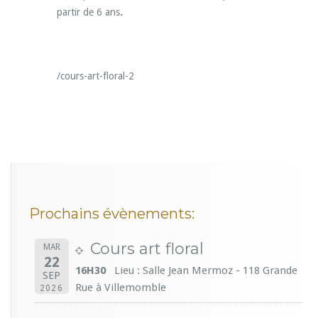
partir de 6 ans
.
/cours-art-floral-2
Prochains évènements:
Cours art floral
MAR
22
16H30
Lieu : Salle Jean Mermoz - 118 Grande
SEP
Rue à Villemomble
2026