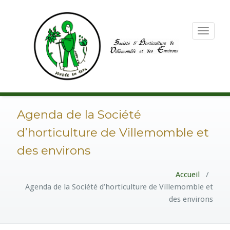
Toggle
navigation
Agenda de la Société
d’horticulture de Villemomble et
des environs
Accueil
/
Agenda de la Société d’horticulture de Villemomble et
des environs