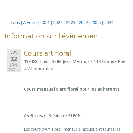
Tous
A venir
2021
2022
2023
2024
2025
2026
Information sur l'évènement
Cours art floral
LUN
22
17H00
Lieu : Salle Jean Mermoz - 118 Grande Rue
JAN
à Villemomble
2024
Cours mensuel d’art floral pour les adhérents
Professeur
: Stéphanie BLECH
Les cours d’Art Floral, mensuels, accueillent toutes les