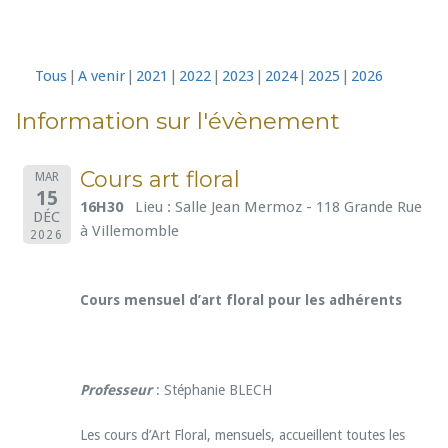
Tous
A venir
2021
2022
2023
2024
2025
2026
Information sur l'évènement
Cours art floral
MAR
15
16H30
Lieu : Salle Jean Mermoz - 118 Grande Rue
DÉC
à Villemomble
2026
Cours mensuel d’art floral pour les adhérents
Professeur
: Stéphanie BLECH
Les cours d’Art Floral, mensuels, accueillent toutes les