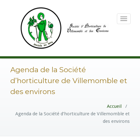
Toggle
navigation
Agenda de la Société
d’horticulture de Villemomble et
des environs
Accueil
/
Agenda de la Société d’horticulture de Villemomble et
des environs