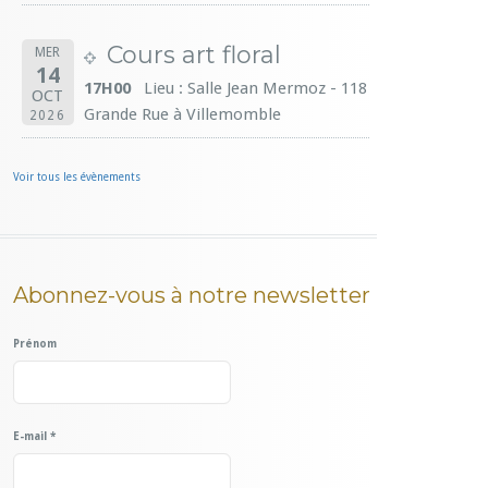
Cours art floral
MER
14
17H00
Lieu : Salle Jean Mermoz - 118
OCT
Grande Rue à Villemomble
2026
Voir tous les évènements
Abonnez-vous à notre newsletter
Prénom
E-mail
*