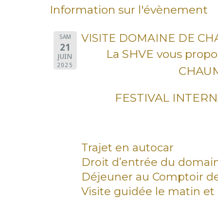
Information sur l'évènement
VISITE DOMAINE DE C
SAM
21
La SHVE vous propo
JUIN
2025
CHAUM
FESTIVAL INTERN
Trajet en autocar
Droit d’entrée du domai
Déjeuner au Comptoir des 
Visite guidée le matin et 