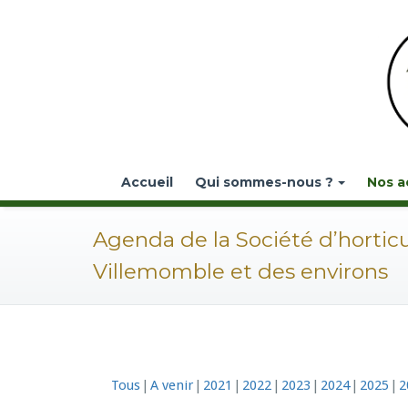
Accueil
Qui sommes-nous ?
Nos a
Agenda de la Société d’hortic
Villemomble et des environs
Tous
A venir
2021
2022
2023
2024
2025
2