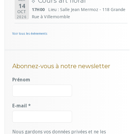
Cours art floral
14
17H00
Lieu : Salle Jean Mermoz - 118 Grande
OCT
Rue à Villemomble
2026
Voir tous les évènements
Abonnez-vous à notre newsletter
Prénom
E-mail
*
Nous gardons vos données privées et ne les