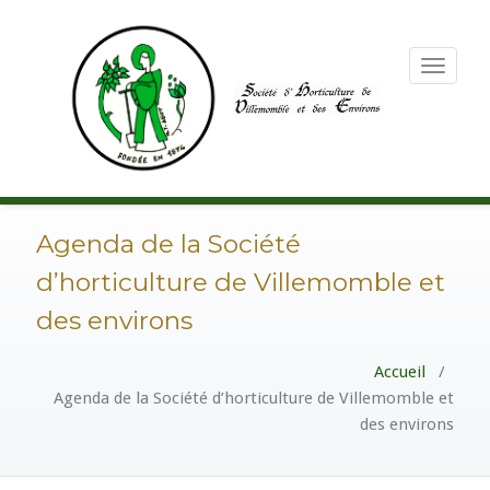
Toggle
navigation
Agenda de la Société
d’horticulture de Villemomble et
des environs
Accueil
/
Agenda de la Société d’horticulture de Villemomble et
des environs