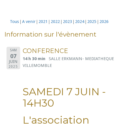
Tous
A venir
2021
2022
2023
2024
2025
2026
Information sur l'évènement
CONFERENCE
SAM
07
14 h 30 min
SALLE ERKMANN- MEDIATHEQUE
JUIN
VILLEMOMBLE
2025
SAMEDI 7 JUIN -
14H30
L'association