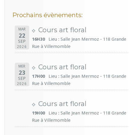
Prochains évènements:
Cours art floral
MAR
22
16H30
Lieu : Salle Jean Mermoz - 118 Grande
SEP
Rue à Villemomble
2026
Cours art floral
MER
23
17H00
Lieu : Salle Jean Mermoz - 118 Grande
SEP
Rue à Villemomble
2026
Cours art floral
19H00
Lieu : Salle Jean Mermoz - 118 Grande
Rue à Villemomble