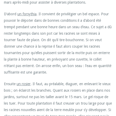
mars après-midi pour assister à diverses plantations.
D’abord
un forsythia
. Il convient de privilégier un bel espace. Pour
pouvoir le dépoter dans de bonnes conditions il a d’abord été
trempé pendant une bonne heure dans un seau d’eau. Ce sujet a dû
rester longtemps dans son pot car les racines se sont mises à
tourner faute de place. On dit qu’il tire-bouchonne. Si on veut
donner une chance à la reprise il faut alors couper les racines
tournantes pour qu’elles puissent sortir de la motte puis on enterre
la plante à bonne hauteur, en prévoyant une cuvette, le collet
n’étant pas enterré. On arrose enfin, un bon seau : l’eau en quantité
suffisante est une garantie.
Ensuite
un rosier
. Il faut, au préalable, élaguer, en enlevant le vieux
bois ; on éclaircit les branches. Quant aux rosiers en place dans nos
jardins, surtout ne pas les tailler avant le 15 mars. Le gel risque de
les tuer. Pour toute plantation il faut creuser un trou large pour que
les racines nouvelles aient de la terre meuble pour s’y développer. Si