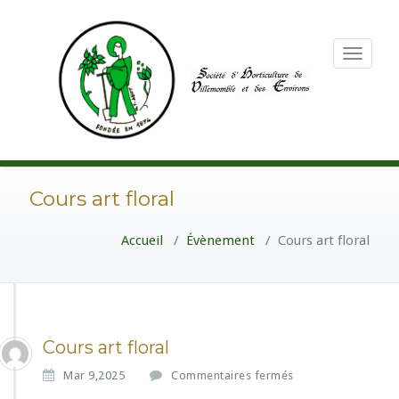
Toggle
navigation
Cours art floral
Accueil
/
Évènement
/
Cours art floral
Cours art floral
s
Mar 9,2025
Commentaires fermés
u