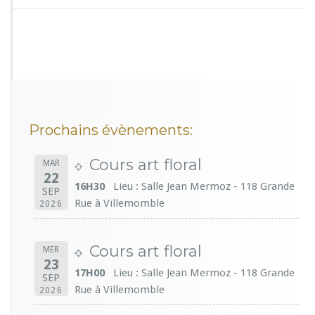
Prochains évènements:
Cours art floral
MAR
22
16H30
Lieu : Salle Jean Mermoz - 118 Grande
SEP
Rue à Villemomble
2026
Cours art floral
MER
23
17H00
Lieu : Salle Jean Mermoz - 118 Grande
SEP
Rue à Villemomble
2026