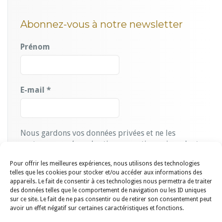
Abonnez-vous à notre newsletter
Prénom
E-mail
*
Nous gardons vos données privées et ne les
partageons qu’avec les tierces parties qui rendent ce
service possible.
Lire notre politique de
Pour offrir les meilleures expériences, nous utilisons des technologies
confidentialité.
telles que les cookies pour stocker et/ou accéder aux informations des
appareils. Le fait de consentir à ces technologies nous permettra de traiter
des données telles que le comportement de navigation ou les ID uniques
sur ce site. Le fait de ne pas consentir ou de retirer son consentement peut
avoir un effet négatif sur certaines caractéristiques et fonctions.