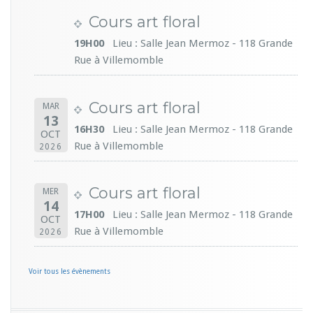
Cours art floral
19H00
Lieu : Salle Jean Mermoz - 118 Grande
Rue à Villemomble
Cours art floral
MAR
13
16H30
Lieu : Salle Jean Mermoz - 118 Grande
OCT
Rue à Villemomble
2026
Cours art floral
MER
14
17H00
Lieu : Salle Jean Mermoz - 118 Grande
OCT
Rue à Villemomble
2026
Voir tous les évènements