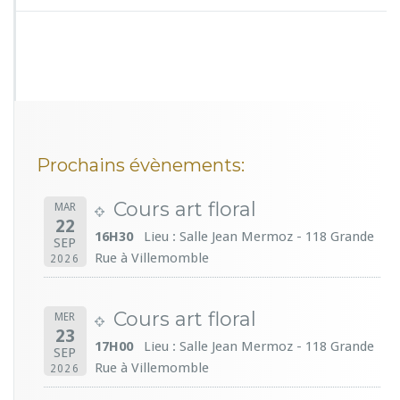
Prochains évènements:
Cours art floral
MAR
22
16H30
Lieu : Salle Jean Mermoz - 118 Grande
SEP
Rue à Villemomble
2026
Cours art floral
MER
23
17H00
Lieu : Salle Jean Mermoz - 118 Grande
SEP
Rue à Villemomble
2026