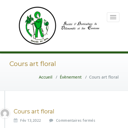
Toggle
navigation
Cours art floral
Accueil
/
Évènement
/
Cours art floral
Cours art floral
s
Fév 13,2022
Commentaires fermés
u