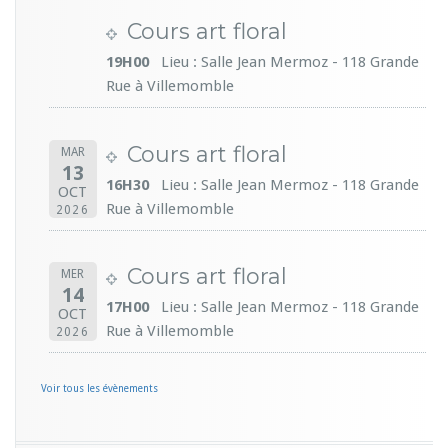
Cours art floral
19H00
Lieu : Salle Jean Mermoz - 118 Grande
Rue à Villemomble
Cours art floral
MAR
13
16H30
Lieu : Salle Jean Mermoz - 118 Grande
OCT
Rue à Villemomble
2026
Cours art floral
MER
14
17H00
Lieu : Salle Jean Mermoz - 118 Grande
OCT
Rue à Villemomble
2026
Voir tous les évènements