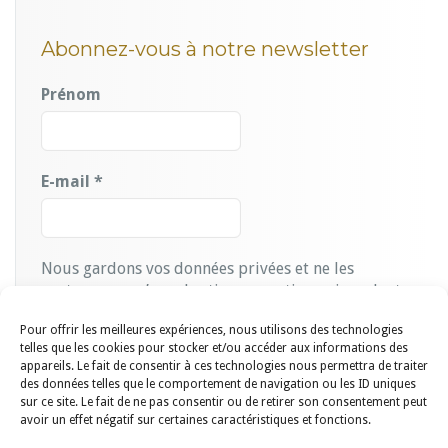
Abonnez-vous à notre newsletter
Prénom
E-mail
*
Nous gardons vos données privées et ne les
partageons qu’avec les tierces parties qui rendent ce
service possible.
Lire notre politique de
Pour offrir les meilleures expériences, nous utilisons des technologies
confidentialité.
telles que les cookies pour stocker et/ou accéder aux informations des
appareils. Le fait de consentir à ces technologies nous permettra de traiter
des données telles que le comportement de navigation ou les ID uniques
sur ce site. Le fait de ne pas consentir ou de retirer son consentement peut
avoir un effet négatif sur certaines caractéristiques et fonctions.